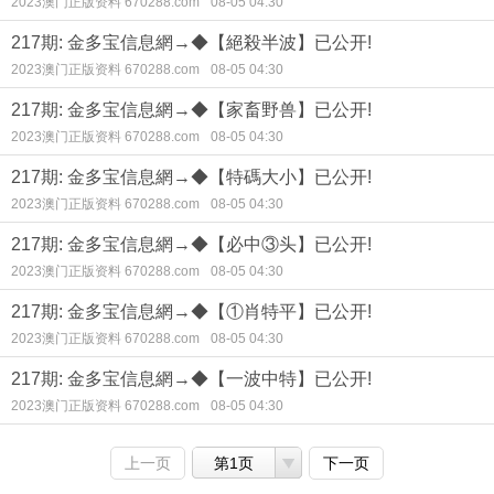
2023澳门正版资料 670288.com
08-05 04:30
217期: 金多宝信息網→◆【絕殺半波】已公开!
2023澳门正版资料 670288.com
08-05 04:30
217期: 金多宝信息網→◆【家畜野兽】已公开!
2023澳门正版资料 670288.com
08-05 04:30
217期: 金多宝信息網→◆【特碼大小】已公开!
2023澳门正版资料 670288.com
08-05 04:30
217期: 金多宝信息網→◆【必中③头】已公开!
2023澳门正版资料 670288.com
08-05 04:30
217期: 金多宝信息網→◆【①肖特平】已公开!
2023澳门正版资料 670288.com
08-05 04:30
217期: 金多宝信息網→◆【一波中特】已公开!
2023澳门正版资料 670288.com
08-05 04:30
上一页
第1页
下一页