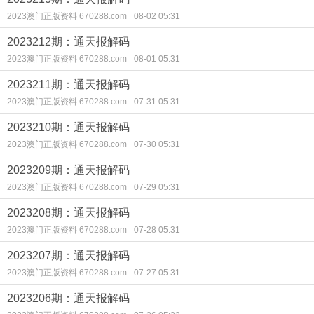
2023澳门正版资料 670288.com
08-02 05:31
2023212期：通天报解码
2023澳门正版资料 670288.com
08-01 05:31
2023211期：通天报解码
2023澳门正版资料 670288.com
07-31 05:31
2023210期：通天报解码
2023澳门正版资料 670288.com
07-30 05:31
2023209期：通天报解码
2023澳门正版资料 670288.com
07-29 05:31
2023208期：通天报解码
2023澳门正版资料 670288.com
07-28 05:31
2023207期：通天报解码
2023澳门正版资料 670288.com
07-27 05:31
2023206期：通天报解码