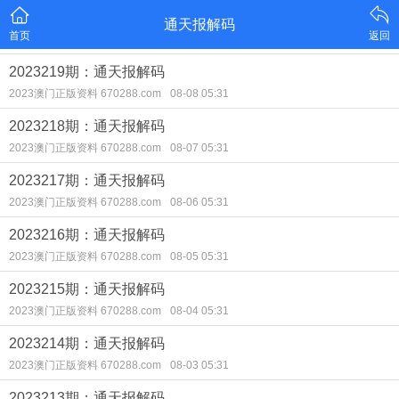
通天报解码
首页
返回
2023219期：通天报解码
2023澳门正版资料 670288.com
08-08 05:31
2023218期：通天报解码
2023澳门正版资料 670288.com
08-07 05:31
2023217期：通天报解码
2023澳门正版资料 670288.com
08-06 05:31
2023216期：通天报解码
2023澳门正版资料 670288.com
08-05 05:31
2023215期：通天报解码
2023澳门正版资料 670288.com
08-04 05:31
2023214期：通天报解码
2023澳门正版资料 670288.com
08-03 05:31
2023213期：通天报解码