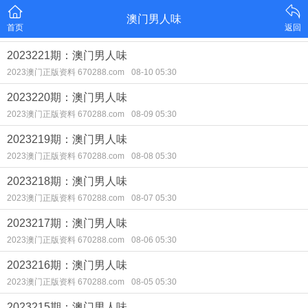
澳门男人味
首页
返回
2023221期：澳门男人味
2023澳门正版资料 670288.com
08-10 05:30
2023220期：澳门男人味
2023澳门正版资料 670288.com
08-09 05:30
2023219期：澳门男人味
2023澳门正版资料 670288.com
08-08 05:30
2023218期：澳门男人味
2023澳门正版资料 670288.com
08-07 05:30
2023217期：澳门男人味
2023澳门正版资料 670288.com
08-06 05:30
2023216期：澳门男人味
2023澳门正版资料 670288.com
08-05 05:30
2023215期：澳门男人味