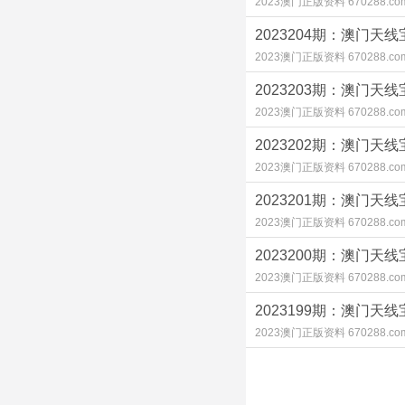
2023澳门正版资料 670288.co
2023204期：澳门天线
2023澳门正版资料 670288.co
2023203期：澳门天线
2023澳门正版资料 670288.co
2023202期：澳门天线
2023澳门正版资料 670288.co
2023201期：澳门天线
2023澳门正版资料 670288.co
2023200期：澳门天线
2023澳门正版资料 670288.co
2023199期：澳门天线
2023澳门正版资料 670288.co