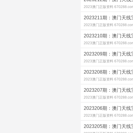
2023澳门正版资料 670288.co
2023211期：澳门天线
2023澳门正版资料 670288.co
2023210期：澳门天线
2023澳门正版资料 670288.co
2023209期：澳门天线
2023澳门正版资料 670288.co
2023208期：澳门天线
2023澳门正版资料 670288.co
2023207期：澳门天线
2023澳门正版资料 670288.co
2023206期：澳门天线
2023澳门正版资料 670288.co
2023205期：澳门天线