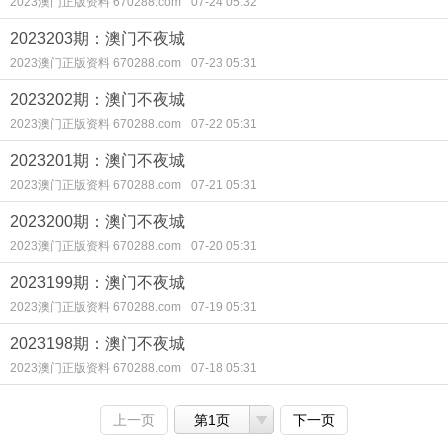
2023澳门正版资料 670288.com
07-24 05:32
2023203期：澳门不夜城
2023澳门正版资料 670288.com
07-23 05:31
2023202期：澳门不夜城
2023澳门正版资料 670288.com
07-22 05:31
2023201期：澳门不夜城
2023澳门正版资料 670288.com
07-21 05:31
2023200期：澳门不夜城
2023澳门正版资料 670288.com
07-20 05:31
2023199期：澳门不夜城
2023澳门正版资料 670288.com
07-19 05:31
2023198期：澳门不夜城
2023澳门正版资料 670288.com
07-18 05:31
上一页
第1页
下一页