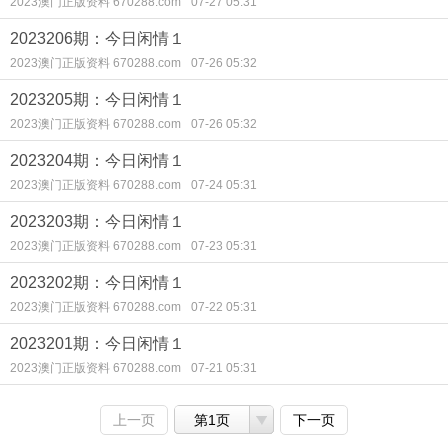
2023澳门正版资料 670288.com
07-27 05:31
2023206期：今日闲情１
2023澳门正版资料 670288.com
07-26 05:32
2023205期：今日闲情１
2023澳门正版资料 670288.com
07-26 05:32
2023204期：今日闲情１
2023澳门正版资料 670288.com
07-24 05:31
2023203期：今日闲情１
2023澳门正版资料 670288.com
07-23 05:31
2023202期：今日闲情１
2023澳门正版资料 670288.com
07-22 05:31
2023201期：今日闲情１
2023澳门正版资料 670288.com
07-21 05:31
上一页
第1页
下一页