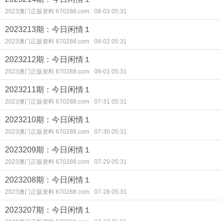
2023澳门正版资料 670288.com
08-03 05:31
2023213期：今日闲情１
2023澳门正版资料 670288.com
08-02 05:31
2023212期：今日闲情１
2023澳门正版资料 670288.com
08-01 05:31
2023211期：今日闲情１
2023澳门正版资料 670288.com
07-31 05:31
2023210期：今日闲情１
2023澳门正版资料 670288.com
07-30 05:31
2023209期：今日闲情１
2023澳门正版资料 670288.com
07-29 05:31
2023208期：今日闲情１
2023澳门正版资料 670288.com
07-28 05:31
2023207期：今日闲情１